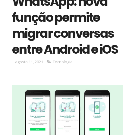
WhatsApp: nova
função permite
migrar conversas
entre Android e iOS
agosto 11, 2021
Tecnologia