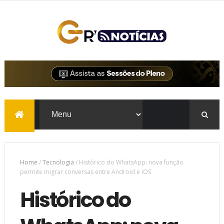
Home
/
Tecnologia
/
Histórico do WhatsApp: nova função
permite migrar conversas entre Android e iOS
Histórico do