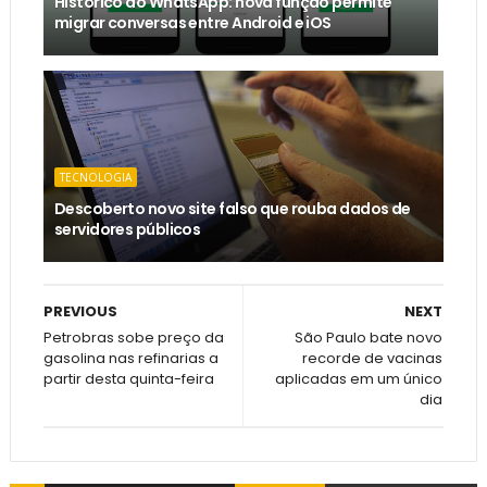
Histórico do WhatsApp: nova função permite
migrar conversas entre Android e iOS
TECNOLOGIA
Descoberto novo site falso que rouba dados de
servidores públicos
PREVIOUS
NEXT
Petrobras sobe preço da
São Paulo bate novo
gasolina nas refinarias a
recorde de vacinas
partir desta quinta-feira
aplicadas em um único
dia