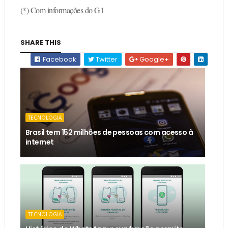
(*) Com informações do G1
SHARE THIS
Facebook
Twitter
Google+
TECNOLOGIA
Brasil tem 152 milhões de pessoas com acesso à
internet
TECNOLOGIA