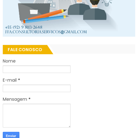
FALE CONOSCO
Nome
E-mail
*
Mensagem
*