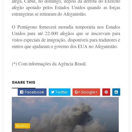
afegã, Cabul, no domingo, depois da derrota do Exército
afegão apoiado pelos Estados Unidos quando as forças
estrangeiras se retiraram do Afeganistão.
O Pentágono fornecerá moradia temporária nos Estados
Unidos para até 22.000 afegãos que se inscrevam para
vistos especiais de imigração, disponíveis para tradutores e
outros que ajudaram o governo dos EUA no Afeganistão.
(*) Com informações da Agência Brasil.
SHARE THIS
Facebook
Twitter
Google+
MUNDO