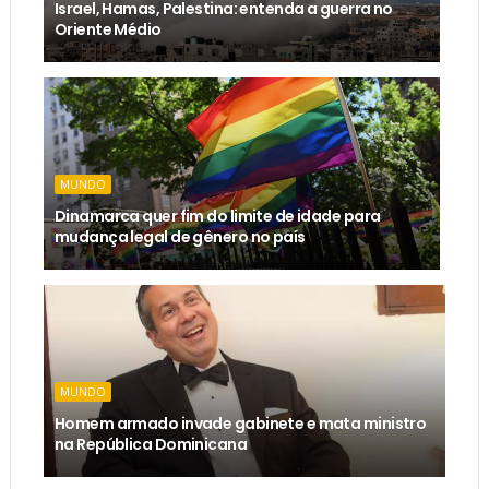
Israel, Hamas, Palestina: entenda a guerra no
Oriente Médio
MUNDO
Dinamarca quer fim do limite de idade para
mudança legal de gênero no país
MUNDO
Homem armado invade gabinete e mata ministro
na República Dominicana