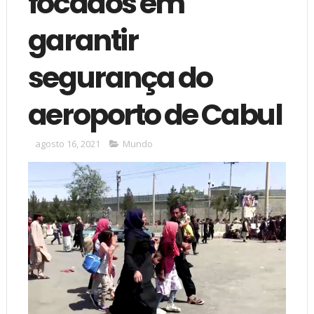
focados em
garantir
segurança do
aeroporto de Cabul
agosto 16, 2021
Mundo