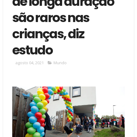
de longa duração
são raros nas
crianças, diz
estudo
agosto 04, 2021
Mundo