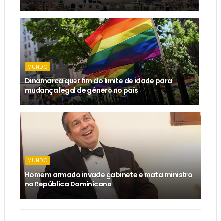
MUNDO
Dinamarca quer fim do limite de idade para
mudança legal de gênero no país
MUNDO
Homem armado invade gabinete e mata ministro
na República Dominicana