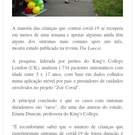
A maioria das crianças que contrai covid-19 se recupera
em menos de uma semana e apenas algumas ainda têm
alguns dos sintomas mais comuns após um mês,
mostra estudo publicado na revista
The Lancet
.
A pesquisa, liderada por peritos do King's College
London (UK), analisou 1.734 pacientes sintomáticos com
idade entre 5 e 17 anos, com base em dados colhidos
numa aplicação móvel por pais e prestadores de cuidados
envolvidos no projeto "Zoe Covid".
A principal conclusão é que os casos com sintomas
duradouros são "raros", diz uma das autoras do estudo,
Emma Duncan, professora do King's College.
"É reconfortante saber que o número de crianças que
experimentam sintomas de covid-19 de longa duração é