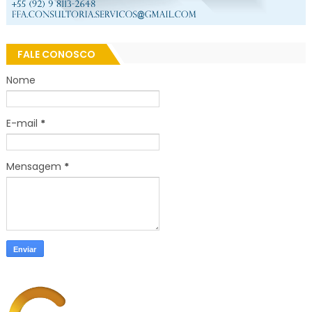
FALE CONOSCO
Nome
E-mail
*
Mensagem
*