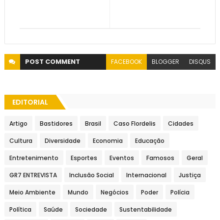
POST
COMMENT
FACEBOOK
BLOGGER
DISQUS
EDITORIAL
Artigo
Bastidores
Brasil
Caso Flordelis
Cidades
Cultura
Diversidade
Economia
Educação
Entretenimento
Esportes
Eventos
Famosos
Geral
GR7 ENTREVISTA
Inclusão Social
Internacional
Justiça
Meio Ambiente
Mundo
Negócios
Poder
Polícia
Política
Saúde
Sociedade
Sustentabilidade