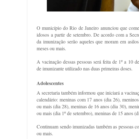
O município do Rio
de Janeiro
anunciou que começa
idosos a partir
de setembro
. De acordo com a Secre
da imunização serão aqueles que moram em asilo
meses ou mais.
A vacinação dessas pessoas será feita de 1º a
10 de
de imunizante utilizado nas duas primeiras doses.
Adolescentes
A secretaria também informou que iniciará a vacina
calendário: meninas com 17 anos (dia 26), menino
ou mais (dia 28), meninas de 16 anos (dia 30), men
ou mais (dia 1º de setembro), meninas de 15 anos (di
Continuam sendo imunizadas também as pessoas com 
ou mais.