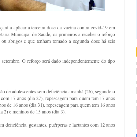
rá a aplicar a terceira dose da vacina contra covid-19 em
taria Municipal de Saúde, os primeiros a receber o reforço
s ou abrigos e que tenham tomado a
segunda
dose há seis
 setembro
. O reforço será dado independentemente do tipo
ção de adolescentes sem deficiência amanhã (26), segundo o
s com 17 anos (dia 27), repescagem para quem tem 17 anos
inos de 16 anos (dia 31), repescagem para quem tem 16 anos
a 2) e meninos de 15 anos (dia 3).
deficiência, gestantes, puérperas e lactantes com 12 anos