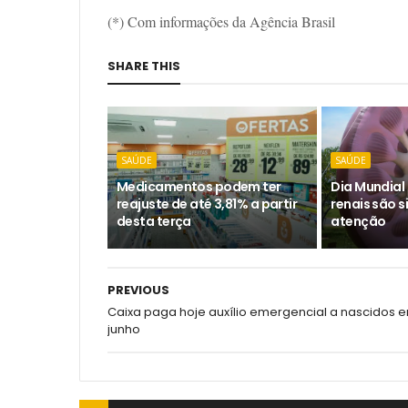
(*) Com informações da Agência Brasil
SHARE THIS
SAÚDE
SAÚDE
Medicamentos podem ter
Dia Mundial
reajuste de até 3,81% a partir
renais são s
desta terça
atenção
PREVIOUS
Caixa paga hoje auxílio emergencial a nascidos 
junho