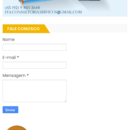
FALE CONOSCO
Nome
E-mail
*
Mensagem
*