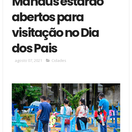
Manaus estarão
abertos para
visitação no Dia
dos Pais
agosto 07, 2021
Cidades