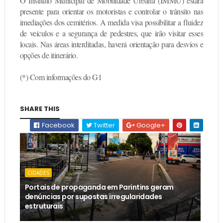
O Instituto Municipal de Mobilidade Urbana (IMMU) estará
presente para orientar os motoristas e controlar o trânsito nas
imediações dos cemitérios. A medida visa possibilitar a fluidez
de veículos e a segurança de pedestres, que irão visitar esses
locais. Nas áreas interditadas, haverá orientação para desvios e
opções de itinerário.
(*) Com informações do G1
SHARE THIS
Facebook
Twitter
Google+
CIDADES
Portais de propaganda em Parintins geram
denúncias por supostas irregularidades
estruturais