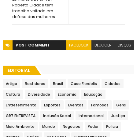
Roberto Cidade tem
trabalho voltado em
defesa das mulheres
POST
COMMENT
FACEBOOK
BLOGGER
DISQUS
EDITORIAL
Artigo
Bastidores
Brasil
Caso Flordelis
Cidades
Cultura
Diversidade
Economia
Educação
Entretenimento
Esportes
Eventos
Famosos
Geral
GR7 ENTREVISTA
Inclusão Social
Internacional
Justiça
Meio Ambiente
Mundo
Negócios
Poder
Polícia