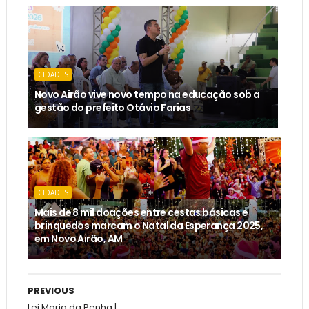
CIDADES
Novo Airão vive novo tempo na educação sob a
gestão do prefeito Otávio Farias
CIDADES
Mais de 8 mil doações entre cestas básicas e
brinquedos marcam o Natal da Esperança 2025,
em Novo Airão, AM
PREVIOUS
Lei Maria da Penha |