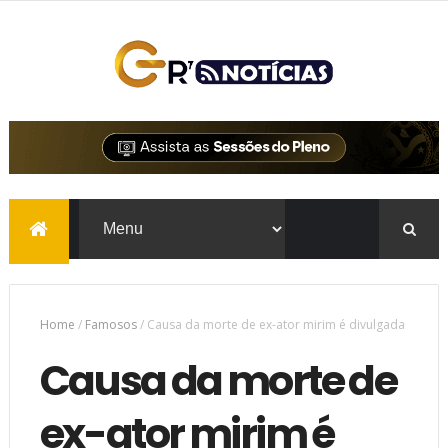
Home
/
Famosos
/
Causa da morte de ex-ator mirim é divulgada
Causa da morte de
ex-ator mirim é