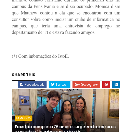
campus da Pensilvânia e se dizia ocupado. Monica disse
que Matthew contou a ela que se encontrou com um
consultor sobre como iniciar um clube de informática no
campus, que teria uma entrevista de emprego no
departamento de TI e estava fazendo amigos.
(*) Com informações do IstoÉ.
SHARE THIS
Facebook
Twitter
Google+
FAMOSOS
Faustão completa 76 anos e surge em fotos raras