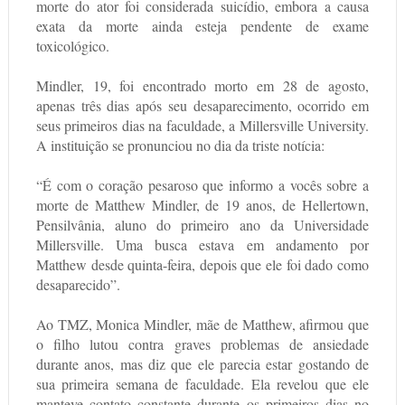
morte do ator foi considerada suicídio, embora a causa
exata da morte ainda esteja pendente de exame
toxicológico.
Mindler, 19, foi encontrado morto em 28 de agosto,
apenas três dias após seu desaparecimento, ocorrido em
seus primeiros dias na faculdade, a Millersville University.
A instituição se pronunciou no dia da triste notícia:
“É com o coração pesaroso que informo a vocês sobre a
morte de Matthew Mindler, de 19 anos, de Hellertown,
Pensilvânia, aluno do primeiro ano da Universidade
Millersville. Uma busca estava em andamento por
Matthew desde quinta-feira, depois que ele foi dado como
desaparecido”.
Ao TMZ, Monica Mindler, mãe de Matthew, afirmou que
o filho lutou contra graves problemas de ansiedade
durante anos, mas diz que ele parecia estar gostando de
sua primeira semana de faculdade. Ela revelou que ele
manteve contato constante durante os primeiros dias no