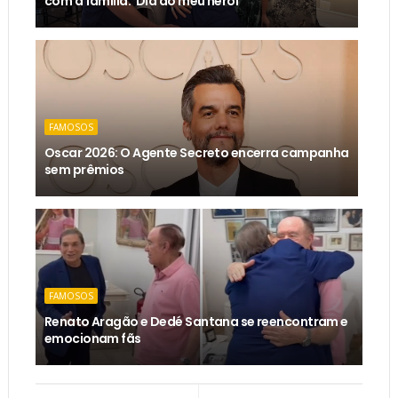
com a família: ‘Dia do meu herói’
FAMOSOS
Oscar 2026: O Agente Secreto encerra campanha
sem prêmios
FAMOSOS
Renato Aragão e Dedé Santana se reencontram e
emocionam fãs