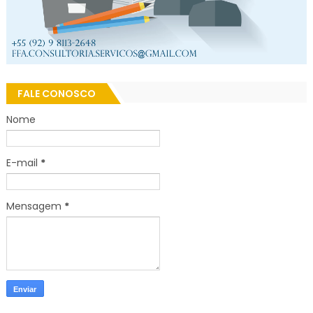
FALE CONOSCO
Nome
E-mail
*
Mensagem
*