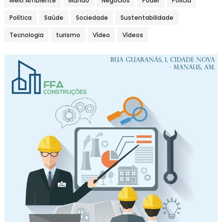
Meio Ambiente
Mundo
Negócios
Poder
Polícia
Política
Saúde
Sociedade
Sustentabilidade
Tecnologia
turismo
Vídeo
Vídeos