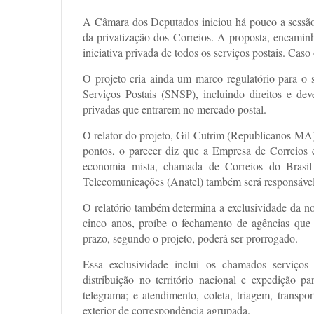
A Câmara dos Deputados iniciou há pouco a sessão 
da privatização dos Correios. A proposta, encaminh
iniciativa privada de todos os serviços postais. Caso
O projeto cria ainda um marco regulatório para o 
Serviços Postais (SNSP), incluindo direitos e de
privadas que entrarem no mercado postal.
O relator do projeto, Gil Cutrim (Republicanos-MA)
pontos, o parecer diz que a Empresa de Correios
economia mista, chamada de Correios do Brasi
Telecomunicações (Anatel) também será responsável p
O relatório também determina a exclusividade da n
cinco anos, proíbe o fechamento de agências que 
prazo, segundo o projeto, poderá ser prorrogado.
Essa exclusividade inclui os chamados serviços 
distribuição no território nacional e expedição pa
telegrama; e atendimento, coleta, triagem, transpor
exterior de correspondência agrupada.