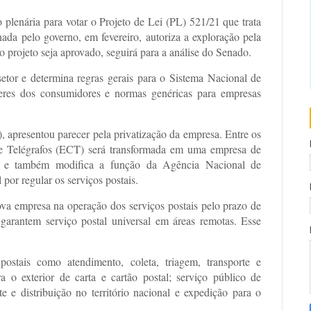
plenária para votar o Projeto de Lei (PL) 521/21 que trata
ada pelo governo, em fevereiro, autoriza a exploração pela
 o projeto seja aprovado, seguirá para a análise do Senado.
setor e determina regras gerais para o Sistema Nacional de
veres dos consumidores e normas genéricas para empresas
, apresentou parecer pela privatização da empresa. Entre os
 e Telégrafos (ECT) será transformada em uma empresa de
l e também modifica a função da Agência Nacional de
or regular os serviços postais.
ova empresa na operação dos serviços postais pelo prazo de
garantem serviço postal universal em áreas remotas. Esse
postais como atendimento, coleta, triagem, transporte e
ra o exterior de carta e cartão postal; serviço público de
te e distribuição no território nacional e expedição para o