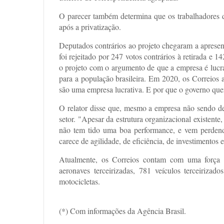
O parecer também determina que os trabalhadores 
após a privatização.
Deputados contrários ao projeto chegaram a apresen
foi rejeitado por 247 votos contrários à retirada e
o projeto com o argumento de que a empresa é lucra
para a população brasileira. Em 2020, os Correios 
são uma empresa lucrativa. E por que o governo que
O relator disse que, mesmo a empresa não sendo defi
setor. "Apesar da estrutura organizacional existente
não tem tido uma boa performance, e vem perdend
carece de agilidade, de eficiência, de investimentos
Atualmente, os Correios contam com uma força
aeronaves terceirizadas, 781 veículos terceirizad
motocicletas.
(*) Com informações da Agência Brasil.