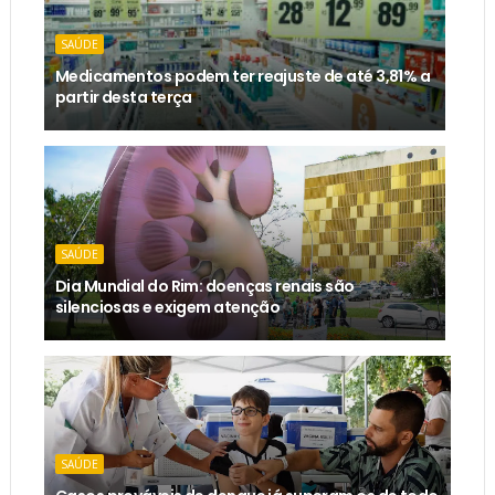
SAÚDE
Medicamentos podem ter reajuste de até 3,81% a
partir desta terça
SAÚDE
Dia Mundial do Rim: doenças renais são
silenciosas e exigem atenção
SAÚDE