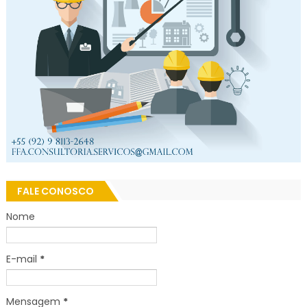
FALE CONOSCO
Nome
E-mail
*
Mensagem
*