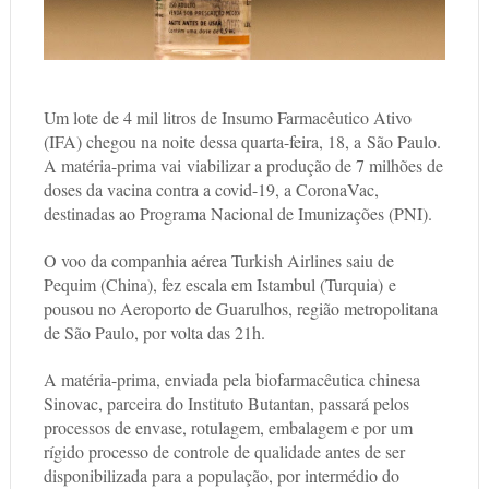
Um lote de 4 mil litros de Insumo Farmacêutico Ativo
(IFA) chegou na noite dessa quarta-feira, 18, a São Paulo.
A matéria-prima vai viabilizar a produção de 7 milhões de
doses da vacina contra a covid-19, a CoronaVac,
destinadas ao Programa Nacional de Imunizações (PNI).
O voo da companhia aérea Turkish Airlines saiu de
Pequim (China), fez escala em Istambul (Turquia) e
pousou no Aeroporto de Guarulhos, região metropolitana
de São Paulo, por volta das 21h.
A matéria-prima, enviada pela biofarmacêutica chinesa
Sinovac, parceira do Instituto Butantan, passará pelos
processos de envase, rotulagem, embalagem e por um
rígido processo de controle de qualidade antes de ser
disponibilizada para a população, por intermédio do