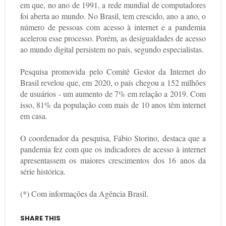
em que, no ano de 1991, a rede mundial de computadores
foi aberta ao mundo. No Brasil, tem crescido, ano a ano, o
número de pessoas com acesso à internet e a pandemia
acelerou esse processo. Porém, as desigualdades de acesso
ao mundo digital persistem no país, segundo especialistas.
Pesquisa promovida pelo Comitê Gestor da Internet do
Brasil revelou que, em 2020, o país chegou a 152 milhões
de usuários - um aumento de 7% em relação a 2019. Com
isso, 81% da população com mais de 10 anos têm internet
em casa.
O coordenador da pesquisa, Fábio Storino, destaca que a
pandemia fez com que os indicadores de acesso à internet
apresentassem os maiores crescimentos dos 16 anos da
série histórica.
(*) Com informações da Agência Brasil.
SHARE THIS