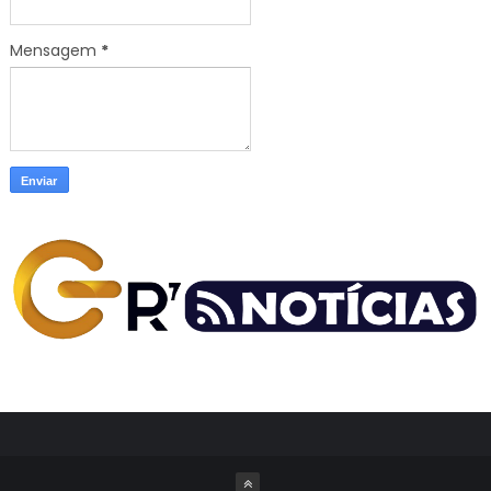
Mensagem
*