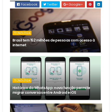
Facebook
Twitter
Google+
TECNOLOGIA
Brasil tem 152 milhões de pessoas com acesso à
internet
TECNOLOGIA
Histórico do WhatsApp: nova função permite
migrar conversas entre Android e iOS