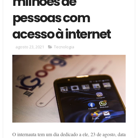
milhões de
pessoas com
acesso à internet
agosto 23, 2021
Tecnologia
O internauta tem um dia dedicado a ele, 23 de agosto, data