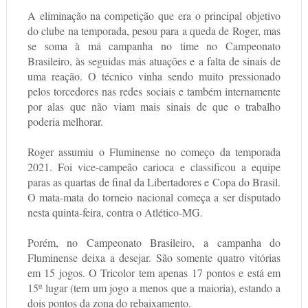
A eliminação na competição que era o principal objetivo
do clube na temporada, pesou para a queda de Roger, mas
se soma à má campanha no time no Campeonato
Brasileiro, às seguidas más atuações e a falta de sinais de
uma reação. O técnico vinha sendo muito pressionado
pelos torcedores nas redes sociais e também internamente
por alas que não viam mais sinais de que o trabalho
poderia melhorar.
Roger assumiu o Fluminense no começo da temporada
2021. Foi vice-campeão carioca e classificou a equipe
paras as quartas de final da Libertadores e Copa do Brasil.
O mata-mata do torneio nacional começa a ser disputado
nesta quinta-feira, contra o Atlético-MG.
Porém, no Campeonato Brasileiro, a campanha do
Fluminense deixa a desejar. São somente quatro vitórias
em 15 jogos. O Tricolor tem apenas 17 pontos e está em
15º lugar (tem um jogo a menos que a maioria), estando a
dois pontos da zona do rebaixamento.