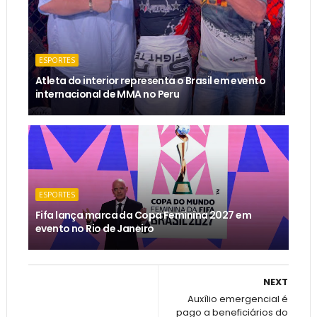
ESPORTES
Atleta do interior representa o Brasil em evento
internacional de MMA no Peru
ESPORTES
Fifa lança marca da Copa Feminina 2027 em
evento no Rio de Janeiro
NEXT
Auxílio emergencial é
pago a beneficiários do