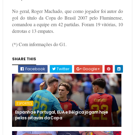
No geral, Roger Machado, que como jogador foi autor do
gol do título da Copa do Brasil 2007 pelo Fluminense,
comandou a equipe em 42 partidas. Foram 19 vitórias, 10
derrotas e 13 empates.
(*) Com informações do G1.
SHARE THIS
Facebook
Twitter
Google+
ESPORTES
Espanha e Portugal, EUA e Bélgica jogam hoje
pelas oitavas da Copa