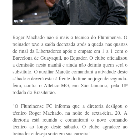
Roger Machado não é mais o técnico do Fluminense. O
treinador teve a saída decretada após a queda nas quartas
de final da Libertadores após o empate em 1 a 1 com o
Barcelona de Guayaquil, no Equador. O clube oficializou
a demissão nesta manhã e ainda não definiu quem será o
substituto. O auxiliar Marcão comandará a atividade deste
sábado e deverá estar à frente do time no jogo de segunda-
feira, contra o Atlético-MG, em São Januário, pela 18ª
rodada do Brasileirão.
"O Fluminense FC informa que a diretoria desligou o
técnico Roger Machado, na noite de sexta-feira, 20. A
diretoria está reunida e comunicará o novo comando
técnico ao longo deste sábado. O clube agradece ao
treinador e deseja sorte em sua carreira"