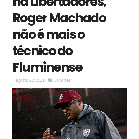
na Libertadores,
Roger Machado
não é mais o
técnico do
Fluminense
agosto 22, 2021
Esportes