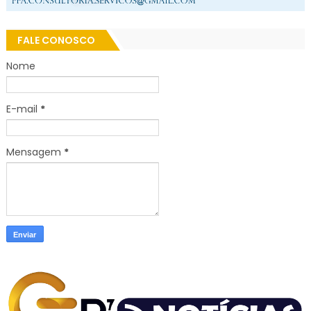
FALE CONOSCO
Nome
E-mail
*
Mensagem
*