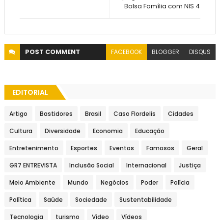
Bolsa Família com NIS 4
POST
COMMENT
FACEBOOK
BLOGGER
DISQUS
EDITORIAL
Artigo
Bastidores
Brasil
Caso Flordelis
Cidades
Cultura
Diversidade
Economia
Educação
Entretenimento
Esportes
Eventos
Famosos
Geral
GR7 ENTREVISTA
Inclusão Social
Internacional
Justiça
Meio Ambiente
Mundo
Negócios
Poder
Polícia
Política
Saúde
Sociedade
Sustentabilidade
Tecnologia
turismo
Vídeo
Vídeos