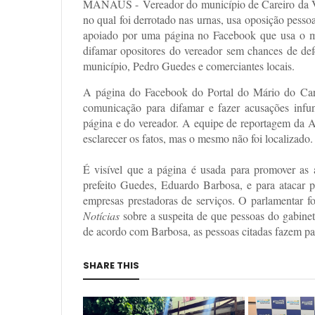
MANAUS - Vereador do município de Careiro da Vár
no qual foi derrotado nas urnas, usa oposição pessoa
apoiado por uma página no Facebook que usa o m
difamar opositores do vereador sem chances de defe
município, Pedro Guedes e comerciantes locais.
A página do Facebook do Portal do Mário do Car
comunicação para difamar e fazer acusações infun
página e do vereador. A equipe de reportagem da A
esclarecer os fatos, mas o mesmo não foi localizado.
É visível que a página é usada para promover as 
prefeito Guedes, Eduardo Barbosa, e para atacar p
empresas prestadoras de serviços. O parlamentar f
Notícias
sobre a suspeita de que pessoas do gabinet
de acordo com Barbosa, as pessoas citadas fazem pa
SHARE THIS