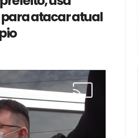
prefeito, usa
 para atacar atual
pio