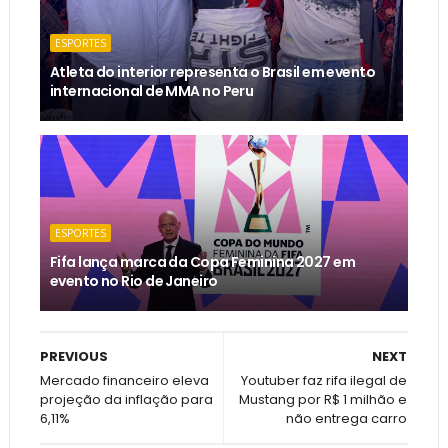
ESPORTES
Atleta do interior representa o Brasil em evento
internacional de MMA no Peru
ESPORTES
Fifa lança marca da Copa Feminina 2027 em
evento no Rio de Janeiro
PREVIOUS
NEXT
Mercado financeiro eleva
Youtuber faz rifa ilegal de
projeção da inflação para
Mustang por R$ 1 milhão e
6,11%
não entrega carro