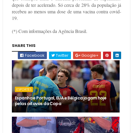
depois de ter acelerado. Só cerca de 28% da população já
recebeu ao menos uma dose de uma vacina contra covid-
19.
(*) Com informações da Agência Brasil.
SHARE THIS
Facebook
Twitter
Google+
ESPORTES
Espanha e Portugal, EUA e Bélgica jogam hoje
pelas oitavas da Copa