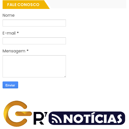
FALE CONOSCO
Nome
E-mail
*
Mensagem
*