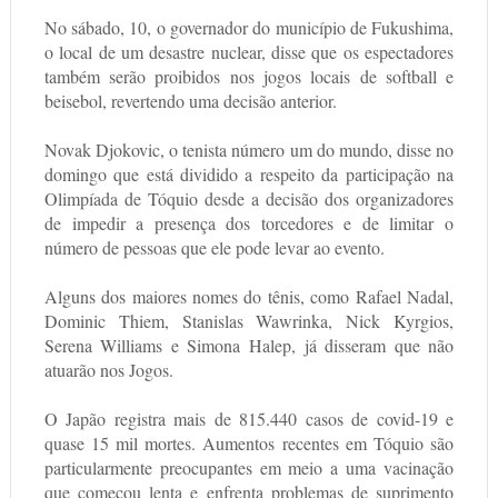
No sábado, 10, o governador do município de Fukushima,
o local de um desastre nuclear, disse que os espectadores
também serão proibidos nos jogos locais de softball e
beisebol, revertendo uma decisão anterior.
Novak Djokovic, o tenista número um do mundo, disse no
domingo que está dividido a respeito da participação na
Olimpíada de Tóquio desde a decisão dos organizadores
de impedir a presença dos torcedores e de limitar o
número de pessoas que ele pode levar ao evento.
Alguns dos maiores nomes do tênis, como Rafael Nadal,
Dominic Thiem, Stanislas Wawrinka, Nick Kyrgios,
Serena Williams e Simona Halep, já disseram que não
atuarão nos Jogos.
O Japão registra mais de 815.440 casos de covid-19 e
quase 15 mil mortes. Aumentos recentes em Tóquio são
particularmente preocupantes em meio a uma vacinação
que começou lenta e enfrenta problemas de suprimento