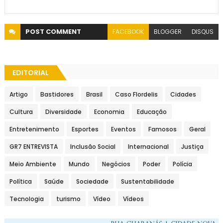
POST
COMMENT
FACEBOOK
BLOGGER
DISQUS
EDITORIAL
Artigo
Bastidores
Brasil
Caso Flordelis
Cidades
Cultura
Diversidade
Economia
Educação
Entretenimento
Esportes
Eventos
Famosos
Geral
GR7 ENTREVISTA
Inclusão Social
Internacional
Justiça
Meio Ambiente
Mundo
Negócios
Poder
Polícia
Política
Saúde
Sociedade
Sustentabilidade
Tecnologia
turismo
Vídeo
Vídeos