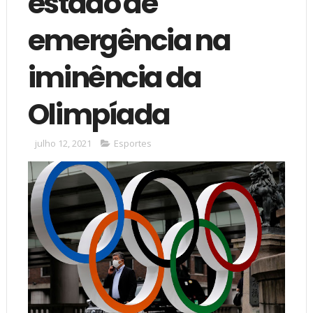
estado de
emergência na
iminência da
Olimpíada
julho 12, 2021
Esportes