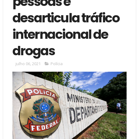
pessoas e
desarticula tráfico
internacional de
drogas
julho 06, 2021
Polícia