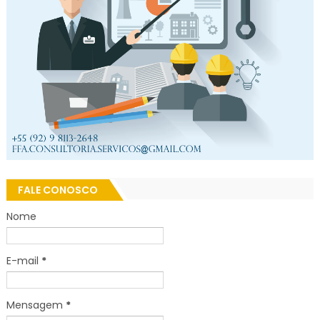
FALE CONOSCO
Nome
E-mail
*
Mensagem
*