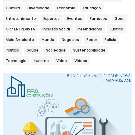
Cultura
Diversidade
Economia
Educação
Entretenimento
Esportes
Eventos
Famosos
Geral
GR7 ENTREVISTA
Inclusão Social
Internacional
Justiça
Meio Ambiente
Mundo
Negócios
Poder
Polícia
Política
Saúde
Sociedade
Sustentabilidade
Tecnologia
turismo
Vídeo
Vídeos