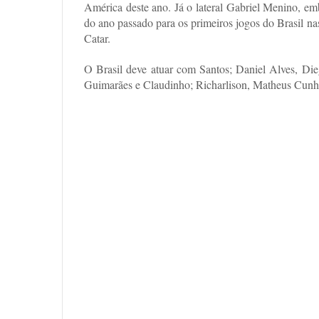
América deste ano. Já o lateral Gabriel Menino, e
do ano passado para os primeiros jogos do Brasil n
Catar.
O Brasil deve atuar com Santos; Daniel Alves, Di
Guimarães e Claudinho; Richarlison, Matheus Cunh