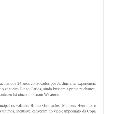
s acima dos 24 anos convocados por Jardine a ter experiência
 e o zagueiro Diego Carlos) ainda buscam a primeira chance,
conteceu há cinco anos com Weverton.
incipal os volantes Bruno Guimarães, Matheus Henrique e
s últimos, inclusive, estiveram no vice-campeonato da Copa