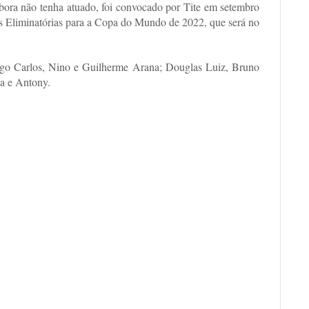
mbora não tenha atuado, foi convocado por Tite em setembro
as Eliminatórias para a Copa do Mundo de 2022, que será no
ego Carlos, Nino e Guilherme Arana; Douglas Luiz, Bruno
a e Antony.