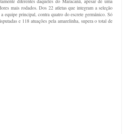
etamente diferentes daqueles do Maracanã, apesar de uma
adores mais rodados. Dos 22 atletas que integram a seleção
a equipe principal, contra quatro do escrete germânico. Só
putadas e 118 atuações pela amarelinha, supera o total de