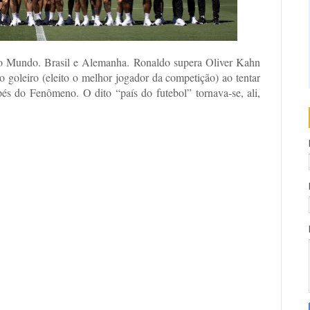
o Mundo. Brasil e Alemanha. Ronaldo supera Oliver Kahn
 goleiro (eleito o melhor jogador da competição) ao tentar
pés do Fenômeno. O dito “país do futebol” tornava-se, ali,