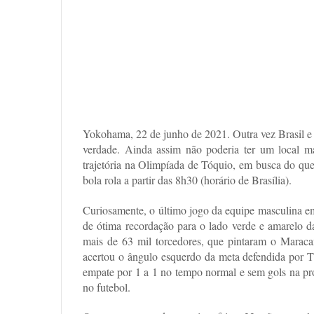
Yokohama, 22 de junho de 2021. Outra vez Brasil e 
verdade. Ainda assim não poderia ter um local ma
trajetória na Olimpíada de Tóquio, em busca do q
bola rola a partir das 8h30 (horário de Brasília).
Curiosamente, o último jogo da equipe masculina e
de ótima recordação para o lado verde e amarelo d
mais de 63 mil torcedores, que pintaram o Maraca
acertou o ângulo esquerdo da meta defendida por Ti
empate por 1 a 1 no tempo normal e sem gols na pro
no futebol.