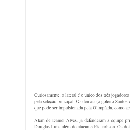
Curiosamente, o lateral é o único dos três jogadore
pela seleção principal. Os demais (o goleiro Santos
que pode ser impulsionada pela Olimpíada, como a
Além de Daniel Alves, já defenderam a equipe pr
Douglas Luiz, além do atacante Richarlison. Os doi