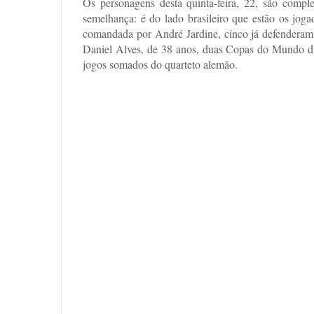
Os personagens desta quinta-feira, 22, são compl
semelhança: é do lado brasileiro que estão os jog
comandada por André Jardine, cinco já defenderam 
Daniel Alves, de 38 anos, duas Copas do Mundo dis
jogos somados do quarteto alemão.