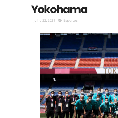
Yokohama
julho 22, 2021
Esportes