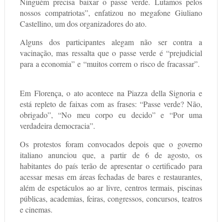
Ninguém precisa baixar o passe verde. Lutamos pelos
nossos compatriotas”, enfatizou no megafone Giuliano
Castellino, um dos organizadores do ato.
Alguns dos participantes alegam não ser contra a
vacinação, mas ressalta que o passe verde é “prejudicial
para a economia” e “muitos correm o risco de fracassar”.
Em Florença, o ato acontece na Piazza della Signoria e
está repleto de faixas com as frases: “Passe verde? Não,
obrigado”, “No meu corpo eu decido” e “Por uma
verdadeira democracia”.
Os protestos foram convocados depois que o governo
italiano anunciou que, a partir de 6 de agosto, os
habitantes do país terão de apresentar o certificado para
acessar mesas em áreas fechadas de bares e restaurantes,
além de espetáculos ao ar livre, centros termais, piscinas
públicas, academias, feiras, congressos, concursos, teatros
e cinemas.