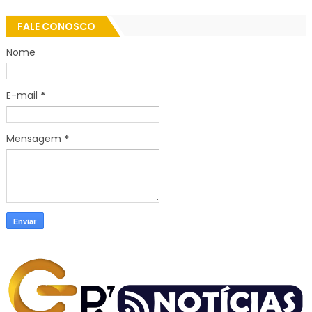
FALE CONOSCO
Nome
E-mail
*
Mensagem
*