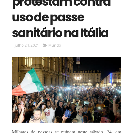
protestam contra
uso de passe
sanitário na Itália
julho 24, 2021
Mundo
Milhares de pessoas se reúnem neste sábado, 24, em