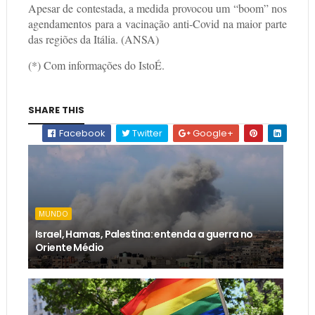
Apesar de contestada, a medida provocou um “boom” nos
agendamentos para a vacinação anti-Covid na maior parte
das regiões da Itália. (ANSA)
(*) Com informações do IstoÉ.
SHARE THIS
Facebook
Twitter
Google+
MUNDO
Israel, Hamas, Palestina: entenda a guerra no
Oriente Médio