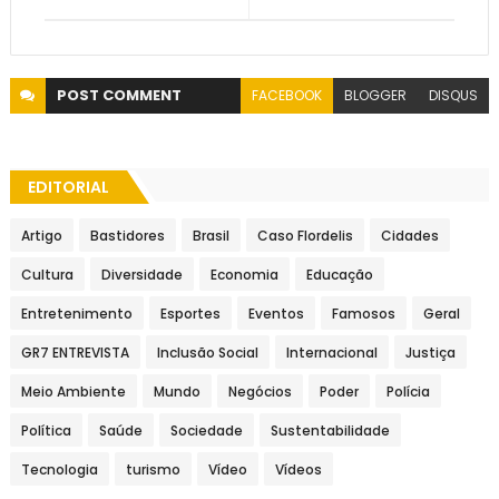
POST
COMMENT
FACEBOOK
BLOGGER
DISQUS
EDITORIAL
Artigo
Bastidores
Brasil
Caso Flordelis
Cidades
Cultura
Diversidade
Economia
Educação
Entretenimento
Esportes
Eventos
Famosos
Geral
GR7 ENTREVISTA
Inclusão Social
Internacional
Justiça
Meio Ambiente
Mundo
Negócios
Poder
Polícia
Política
Saúde
Sociedade
Sustentabilidade
Tecnologia
turismo
Vídeo
Vídeos