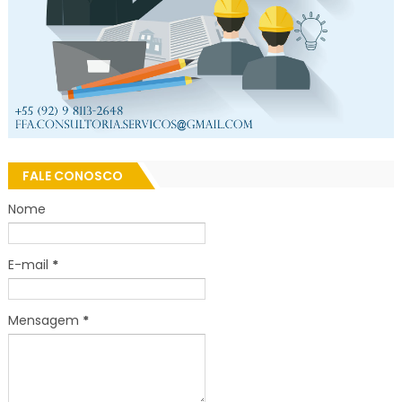
FALE CONOSCO
Nome
E-mail
*
Mensagem
*