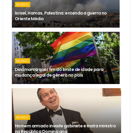
MUNDO
Israel, Hamas, Palestina: entenda a guerra no
Oriente Médio
MUNDO
Dinamarca quer fim do limite de idade para
mudança legal de gênero no país
MUNDO
Homem armado invade gabinete e mata ministro
na República Dominicana