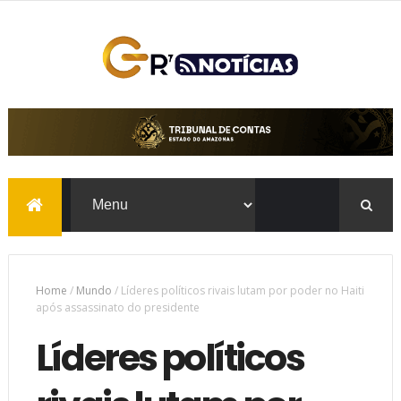
Home
/
Mundo
/
Líderes políticos rivais lutam por poder no Haiti
após assassinato do presidente
Líderes políticos