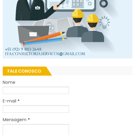
FALE CONOSCO
Nome
E-mail
*
Mensagem
*