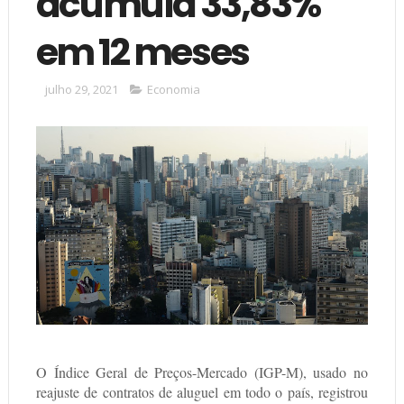
acumula 33,83%
em 12 meses
julho 29, 2021
Economia
O Índice Geral de Preços-Mercado (IGP-M), usado no
reajuste de contratos de aluguel em todo o país, registrou