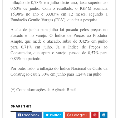
inflação de 0,78% em julho deste ano, taxa superior ao
0,60% de junho. Com o resultado, o IGP-M acumula
15,98% no ano e 33,83% em 12 meses, segundo a
Fundação Getulio Vargas (FGV), que fez a pesquisa.
A alta de junho para julho foi puxada pelos preços no
atacado e no varejo. O Índice de Preços ao Produtor
Amplo, que mede o atacado, subiu de 0,42% em junho
para 0,71% em julho. Já o Índice de Preços ao
Consumidor, que apura o varejo, passou de 0,57% para
0,83% no período.
Por outro lado, a inflação do Índice Nacional de Custo da
Construção caiu 2,30% em junho para 1,24% em julho.
(*) Com informações da Agência Brasil.
SHARE THIS
Facebook
Twitter
Google+