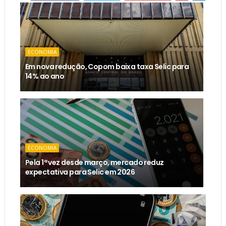
ECONOMIA
Em nova redução, Copom baixa taxa Selic para
14% ao ano
ECONOMIA
Pela 1ª vez desde março, mercado reduz
expectativa para Selic em 2026