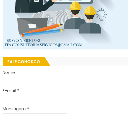
FALE CONOSCO
Nome
E-mail
*
Mensagem
*