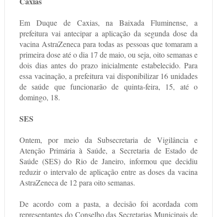
Caxias
Em Duque de Caxias, na Baixada Fluminense, a
prefeitura vai antecipar a aplicação da segunda dose da
vacina AstraZeneca para todas as pessoas que tomaram a
primeira dose até o dia 17 de maio, ou seja, oito semanas e
dois dias antes do prazo inicialmente estabelecido. Para
essa vacinação, a prefeitura vai disponibilizar 16 unidades
de saúde que funcionarão de quinta-feira, 15, até o
domingo, 18.
SES
Ontem, por meio da Subsecretaria de Vigilância e
Atenção Primária à Saúde, a Secretaria de Estado de
Saúde (SES) do Rio de Janeiro, informou que decidiu
reduzir o intervalo de aplicação entre as doses da vacina
AstraZeneca de 12 para oito semanas.
De acordo com a pasta, a decisão foi acordada com
representantes do Conselho das Secretarias Municipais de