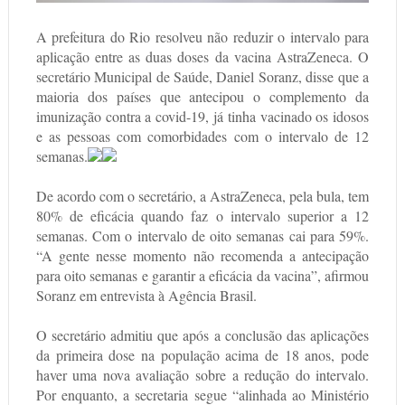
A prefeitura do Rio resolveu não reduzir o intervalo para
aplicação entre as duas doses da vacina AstraZeneca. O
secretário Municipal de Saúde, Daniel Soranz, disse que a
maioria dos países que antecipou o complemento da
imunização contra a covid-19, já tinha vacinado os idosos
e as pessoas com comorbidades com o intervalo de 12
semanas.
De acordo com o secretário, a AstraZeneca, pela bula, tem
80% de eficácia quando faz o intervalo superior a 12
semanas. Com o intervalo de oito semanas cai para 59%.
“A gente nesse momento não recomenda a antecipação
para oito semanas e garantir a eficácia da vacina”, afirmou
Soranz em entrevista à Agência Brasil.
O secretário admitiu que após a conclusão das aplicações
da primeira dose na população acima de 18 anos, pode
haver uma nova avaliação sobre a redução do intervalo.
Por enquanto, a secretaria segue “alinhada ao Ministério