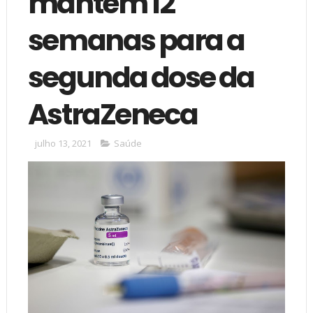
mantém 12
semanas para a
segunda dose da
AstraZeneca
julho 13, 2021
Saúde