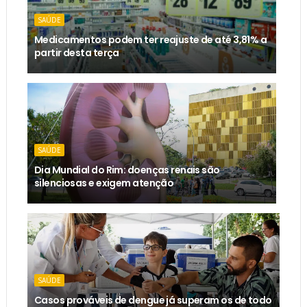
SAÚDE
Medicamentos podem ter reajuste de até 3,81% a
partir desta terça
SAÚDE
Dia Mundial do Rim: doenças renais são
silenciosas e exigem atenção
SAÚDE
Casos prováveis de dengue já superam os de todo