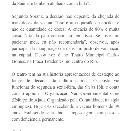
da Saúde, e também alinhada com a bula”.
Segundo Soranz, a decisão não depende da chegada de
mais doses da vacina. “Isso é uma questão de eficácia e
não de quantidade de doses. A eficácia de 80% é muita
coisa. Não dá para colocar isso em risco. Se fosse um
paciente meu, eu não recomendaria”, observou, após
participar da inauguração de mais um posto de vacinação
na capital. Dessa vez é no Teatro Municipal Carlos
Gomes, na Praça Tiradentes, no centro do Rio.
O teatro tem na sua história apresentações de destaque ao
longo de décadas da cultura carioca. O posto vai
funcionar de segunda a sexta-feira, das 9h às 18h, e conta
com o apoio da Organização Não Governamental Core
(Esforço de Ajuda Organizado pela Comunidade, na sigla
em inglês). Hoje estão recebendo a vacina homens de 39
anos. Está sendo feita ainda a repescagem para pessoas
com deficiência permanente.