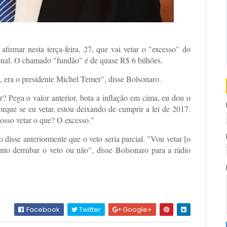
afirmar nesta terça-feira, 27, que vai vetar o "excesso" do
onal. O chamado "fundão" é de quase R$ 6 bilhões.
, era o presidente Michel Temer", disse Bolsonaro.
r? Pega o valor anterior, bota a inflação em cima, eu dou o
orque se eu vetar, estou deixando de cumprir a lei de 2017.
osso vetar o que? O excesso."
 disse anteriormente que o veto seria parcial. "Vou vetar [o
ento derrubar o veto ou não", disse Bolsonaro para a rádio
Facebook
Twitter
Google+