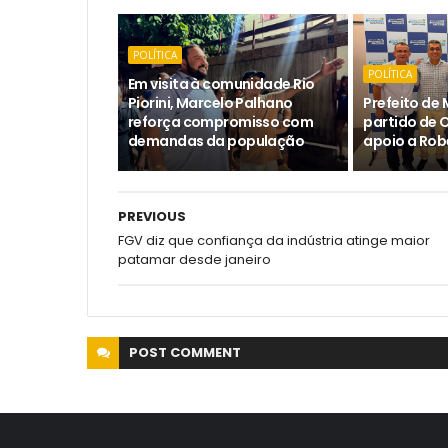
POLÍTICA
POLÍTICA
Em visita à comunidade Rio
Piorini, Marcelo Palhano
Prefeito de 
reforça compromisso com
partido de 
demandas da população
apoio a Rob
PREVIOUS
FGV diz que confiança da indústria atinge maior
patamar desde janeiro
POST
COMMENT