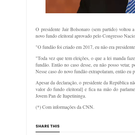
O presidente Jair Bolsonaro (sem partido) voltou a 
novo fundo eleitoral aprovado pelo Congresso Naci
"O fundão foi criado em 2017, eu não era presidente
"Toda vez que tem eleições, o que a lei manda faze
fundão. Então no caso desse, eu não posso vetar, p
Nesse caso do novo fundão extrapolaram, então eu p
Apesar da declaração, o presidente da República não
valor do fundo eleitoral] e fica na mão do parlam
Jovem Pan de Itapetininga.
(*) Com informações da CNN.
SHARE THIS